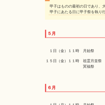
甲子はものの最初の日であり、
甲子にあたる日に甲子祭を執り
５月
１日（金）１１時 月始祭
１５日（金）１１時 祖霊月並祭
冥福祭
６月
１日（月）１１時 月始祭