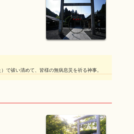
た）で祓い清めて、皆様の無病息災を祈る神事。