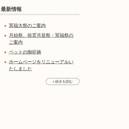
最新情報
冥福大祭のご案内
月始祭、祖霊月並祭・冥福祭の
ご案内
ペットの御祈祷
ホームページをリニューアルい
たしました
» 続きを読む