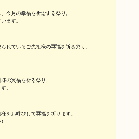
し、今月の幸福を祈念する祭り。
ています。
祀られているご先祖様の冥福を祈る祭り。
祖様の冥福を祈る祭り。
ます。
祖様をお呼びして冥福を祈ります。
い）