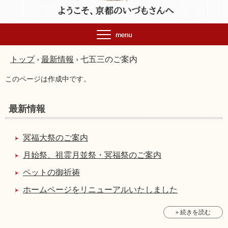
トップ
›
最新情報
›
七五三のご案内
このページは作成中です。
最新情報
冥福大祭のご案内
月始祭、祖霊月並祭・冥福祭のご案内
ペットの御祈祷
ホームページをリニューアルいたしました
» 続きを読む