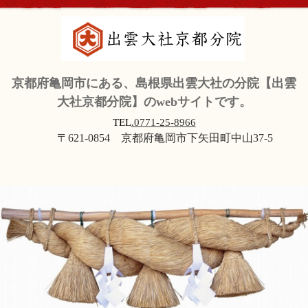
京都府亀岡市にある、島根県出雲大社の分院【出雲
大社京都分院】のwebサイトです。
TEL
.0771-25-8966
〒621-0854 京都府亀岡市下矢田町中山37-5