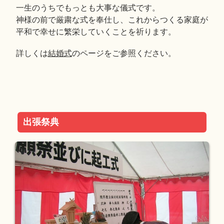
一生のうちでもっとも大事な儀式です。
神様の前で厳粛な式を奉仕し、これからつくる家庭が
平和で幸せに繁栄していくことを祈ります。
詳しくは
結婚式
のページをご参照ください。
出張祭典