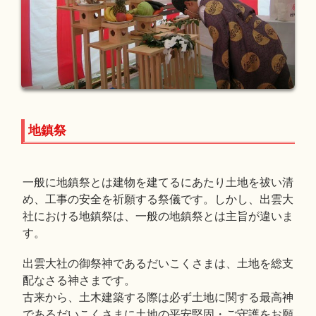
地鎮祭
一般に地鎮祭とは建物を建てるにあたり土地を祓い清
め、工事の安全を祈願する祭儀です。しかし、出雲大
社における地鎮祭は、一般の地鎮祭とは主旨が違いま
す。
出雲大社の御祭神であるだいこくさまは、土地を総支
配なさる神さまです。
古来から、土木建築する際は必ず土地に関する最高神
であるだいこくさまに土地の平安堅固・ご守護をお願