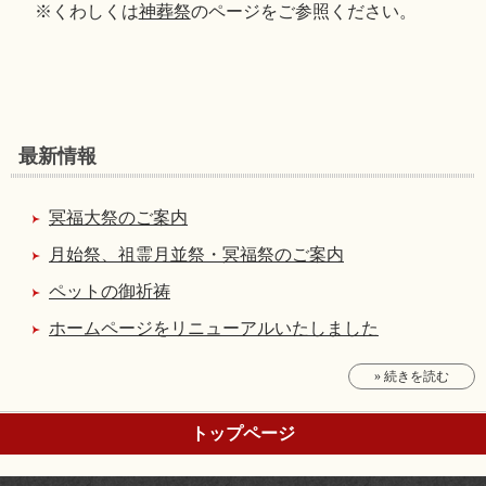
※くわしくは
神葬祭
のページをご参照ください。
最新情報
冥福大祭のご案内
月始祭、祖霊月並祭・冥福祭のご案内
ペットの御祈祷
ホームページをリニューアルいたしました
» 続きを読む
トップページ