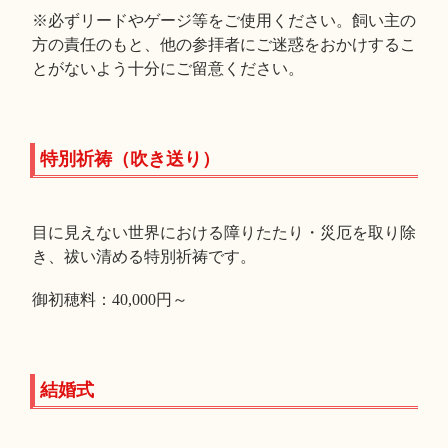
※必ずリードやゲージ等をご使用ください。飼い主の
方の責任のもと、他の参拝者にご迷惑をおかけするこ
とがないよう十分にご留意ください。
特別祈祷（吹き送り）
目に見えない世界における障りたたり・災厄を取り除
き、祓い清める特別祈祷です。
御初穂料：40,000円～
結婚式