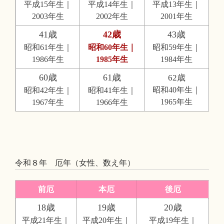
平成15年生｜
平成14年生｜
平成13年生｜
2003年生
2002年生
2001年生
41歳
42歳
43歳
昭和61年生｜
昭和60年生｜
昭和59年生｜
1986年生
1985年生
1984年生
60歳
61歳
62歳
昭和40年生｜
昭和42年生｜
昭和41年生｜
1965年生
1967年生
1966年生
令和８年 厄年（女性、数え年）
前厄
本厄
後厄
18歳
19歳
20歳
平成21年生｜
平成20年生｜
平成19年生｜