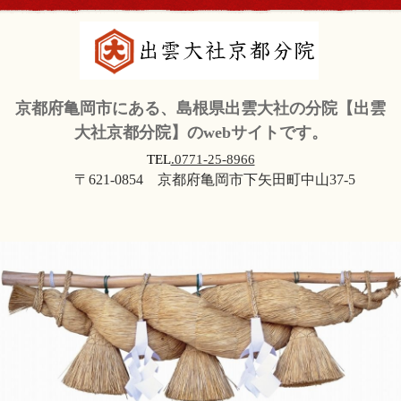
京都府亀岡市にある、島根県出雲大社の分院【出雲
大社京都分院】のwebサイトです。
TEL
.0771-25-8966
〒621-0854 京都府亀岡市下矢田町中山37-5