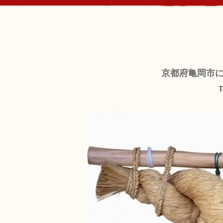
京都府亀岡市に
T