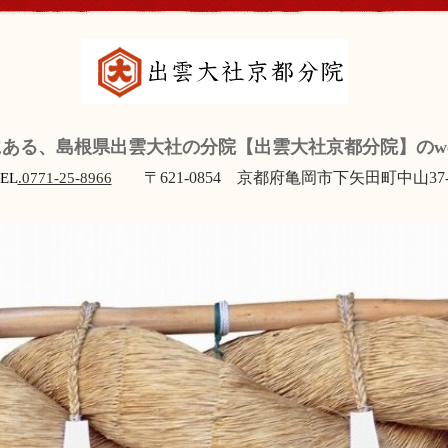
ある、島根県出雲大社の分院【出雲大社京都分院】のw
〒621-0854 京都府亀岡市下矢田町中山37-
EL
.0771-25-8966