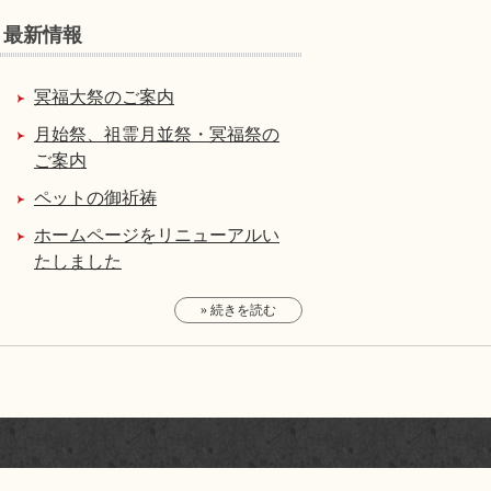
最新情報
冥福大祭のご案内
月始祭、祖霊月並祭・冥福祭の
ご案内
ペットの御祈祷
ホームページをリニューアルい
たしました
» 続きを読む