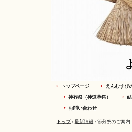
トップページ
えんむすび
神葬祭（神道葬祭）
結
お問い合わせ
トップ
›
最新情報
›
節分祭のご案内