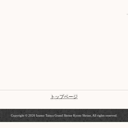
トップページ
Copyright © 2026 Izumo Taisya Grand Shrine Kyoto Shrine, All rights reserved.